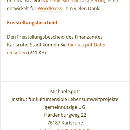
minimalista von
Vladimir Simovic
(aka
Perun
), einst
entwickelt für
WordPress
. Ihm vielen Dank!
Freistellungsbescheid
Den Freistellungsbescheid des Finanzamtes
Karlsruhe-Stadt können Sie
hier als pdf-Datei
einsehen
(241 KB).
Michael Spott
Institut für kultursensible Lebensumweltprojekte
gemeinnützige UG
Hardenburgweg 22
76187 Karlsruhe